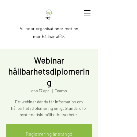
Vi leder organisationer mot en
mer hållbar affär.
Webinar
hållbarhetsdiplomerin
g
ons 17 apr.
  |  
Teams
Ett webinar där du får information om
hållbarhetsdiplomering enligt Standard för
Registrering är stängd