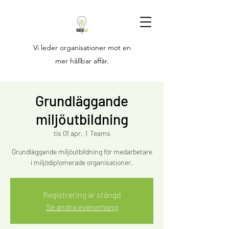
Vi leder organisationer mot en
mer hållbar affär.
Grundläggande
miljöutbildning
tis 01 apr.
  |  
Teams
Grundläggande miljöutbildning för medarbetare
Registrering är stängd
Se andra evenemang