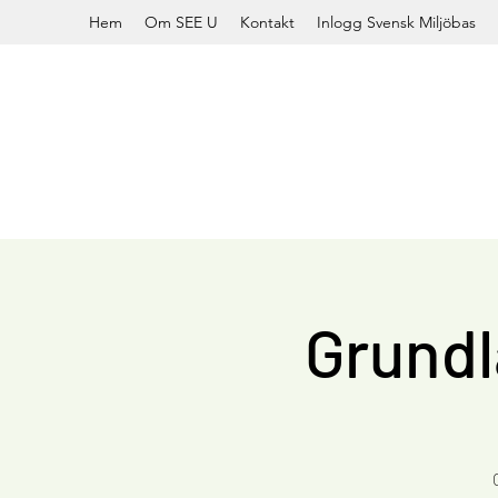
Hem
Om SEE U
Kontakt
Inlogg Svensk Miljöbas
Grundl