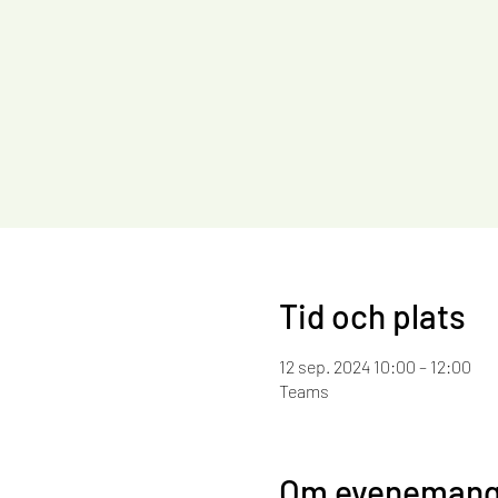
Tid och plats
12 sep. 2024 10:00 – 12:00
Teams
Om evenemang