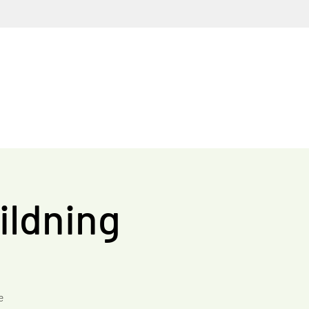
ildning
e