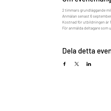
2 timmars grundläggande mil
Anmälan senast 6 september 
Kostnad för utbildningen är 
För anmälda deltagare som u
Dela detta ev